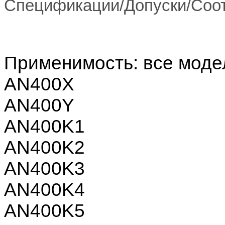
Спецификации/Допуски/Соот
Применимость: все моде
AN400X
AN400Y
AN400K1
AN400K2
AN400K3
AN400K4
AN400K5